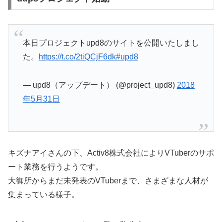
本日プロジェクトupd8のサイトを公開いたしまし
た。
https://t.co/2tiQCjF6dk
#upd8
— upd8（アップデート） (@project_upd8)
2018
年5月31日
キズナアイさんの下、Activ8株式会社によりVTuberのサポ
ート業務を行うようです。
大御所からまだ未発表のVTuberまで、さまざまな人材が
集まっている様子。