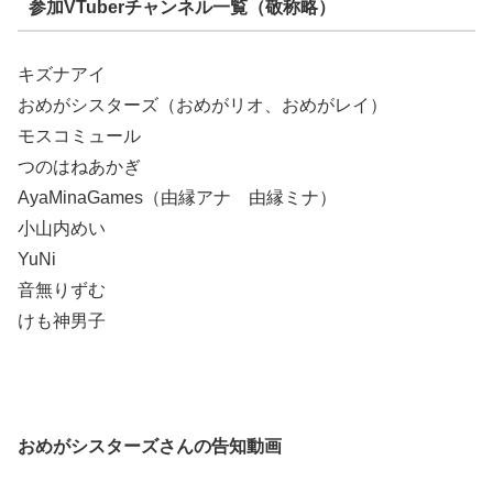
参加VTuberチャンネル一覧（敬称略）
キズナアイ
おめがシスターズ（おめがリオ、おめがレイ）
モスコミュール
つのはねあかぎ
AyaMinaGames（由縁アナ 由縁ミナ）
小山内めい
YuNi
音無りずむ
けも神男子
おめがシスターズさんの告知動画