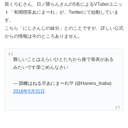
荷くろむさん、日ノ隈らんさんの5名によるVTuberユニッ
ト「有閑喫茶あにまーれ」が、Twitterにて始動していま
す。
こちら「にじさんじの妹分」とのことですが、詳しい公式
からの情報は今のところありません。
難しいことはえらいひとたちから後で発表がある
みたいです😰ごめんなさい
— 因幡はねる🐰あにまーれ💛 (@Haneru_Inaba)
2018年5月31日