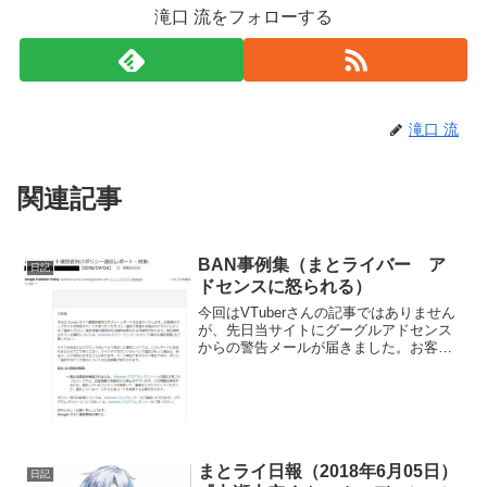
滝口 流をフォローする
滝口 流
関連記事
BAN事例集（まとライバー ア
日記
ドセンスに怒られる）
今回はVTuberさんの記事ではありません
が、先日当サイトにグーグルアドセンス
からの警告メールが届きました。お客様
のウェブサイトの特定のページで見つか
ったポリシー違反に関連する最近のアク
ティビティをご確認ください。えー
っ？？うちみたいな健全...
まとライ日報（2018年6月05日）
日記