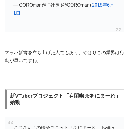
— GOROman@IT社長 (@GOROman)
2018年6月
1日
マッハ新書を立ち上げた人でもあり、やはりこの業界は行
動が早いですね。
新VTuberプロジェクト「有閑喫茶あにまーれ」
始動
にじさんじの妹分ユニット「あにまーれ」Twitter