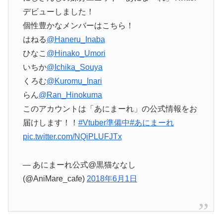
デビューしました！
個性豊かなメンバーはこちら！
はねる
@Haneru_Inaba
ひなこ
@Hinako_Umori
いちか
@Ichika_Souya
くろむ
@Kuromu_Inari
らん
@Ran_Hinokuma
このアカウントは「あにまーれ」の公式情報をお
届けします！！
#Vtuber準備中
#あにまーれ
pic.twitter.com/NQiPLUFJTx
— あにまーれ公式@黒猫ななし
(@AniMare_cafe)
2018年6月1日