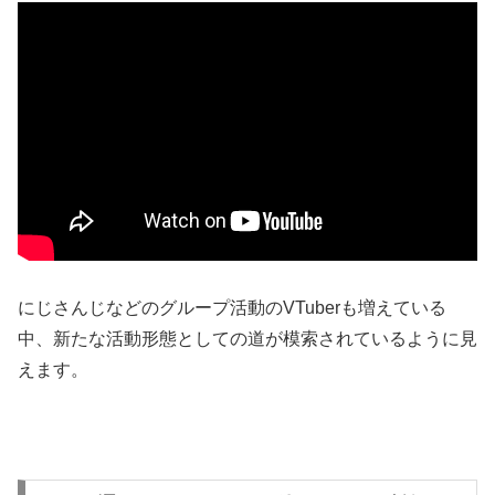
にじさんじなどのグループ活動のVTuberも増えている
中、新たな活動形態としての道が模索されているように見
えます。