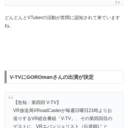
どんどんとVTuberの活動が世間に認知されて来ています
ね。
V-TVにGOROmanさんの出演が決定
【告知：第四回 V-TV】
VR放送局VRoadCasterが毎週日曜日21時よりお
送りするVR総合番組「V-TV」、その第四回目の
ゲストに、VRエバンジェリスト（伝道師)こと