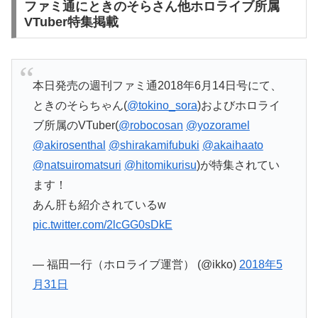
ファミ通にときのそらさん他ホロライブ所属
VTuber特集掲載
本日発売の週刊ファミ通2018年6月14日号にて、
ときのそらちゃん(
@tokino_sora
)およびホロライ
ブ所属のVTuber(
@robocosan
@yozoramel
@akirosenthal
@shirakamifubuki
@akaihaato
@natsuiromatsuri
@hitomikurisu
)が特集されてい
ます！
あん肝も紹介されているw
pic.twitter.com/2lcGG0sDkE
— 福田一行（ホロライブ運営） (@ikko)
2018年5
月31日