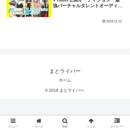
強バーチャルタレントオーディシ
ョン～極～』
2018.11.22
まとライバー
ホーム
© 2018 まとライバー.
メニュー
ホーム
検索
トップ
サイドバー