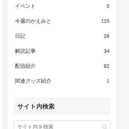
イベント
5
今週のかえみと
115
日記
28
解説記事
34
配信紹介
82
関連グッズ紹介
1
サイト内検索