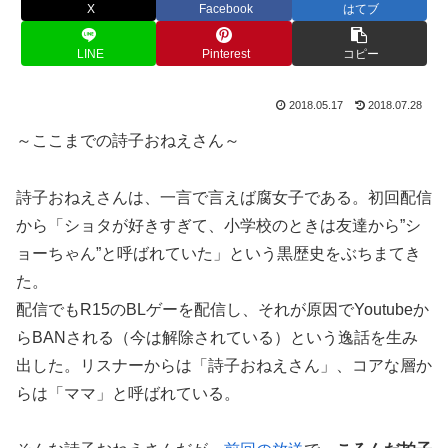
X
Facebook
はてブ
LINE
Pinterest
コピー
2018.05.17
2018.07.28
～ここまでの詩子おねえさん～
詩子おねえさんは、一言で言えば腐女子である。初回配信
から「ショタが好きすぎて、小学校のときは友達から”シ
ョーちゃん”と呼ばれていた」という黒歴史をぶちまてき
た。
配信でもR15のBLゲーを配信し、それが原因でYoutubeか
らBANされる（今は解除されている）という逸話を生み
出した。リスナーからは「詩子おねえさん」、コアな層か
らは「ママ」と呼ばれている。