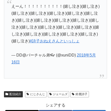
えーん！！！！！！！！！！(嬉し泣き)(嬉し泣き)
(嬉し泣き)(嬉し泣き)(嬉し泣き)(嬉し泣き)(嬉し泣
き)(嬉し泣き)(嬉し泣き)(嬉し泣き)(嬉し泣き)(嬉し
泣き)(嬉し泣き)(嬉し泣き)(嬉し泣き)(嬉し泣き)(嬉
し泣き)(嬉し泣き)(嬉し泣き)(嬉し泣き)(嬉し泣き)
(嬉し泣き)
#詩子おねえさんといっしょ
— DD@バーチャル弟👓 (@xuniDD)
2018年5月
16日
配信紹介
にじさんじ
ジェームズ
鈴鹿詩子
シェアする