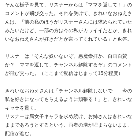
そんな様子を見て、リスナーからは「ママを返して！」の
コメントが飛び交った。それを受けて、きれいなおねえさ
んは、「前の私のほうがリスナーさんには求められていた
みたいだけど、一部の方は今の私がカワイイだとか、きれ
いなおねえさんが好きだとか言ってくれている」と返答。
リスナーは「そんな奴いないぞ、悪魔崇拝か、自画自賛
か？ ママを返して、チャンネル解除するぞ」のコメント
が飛び交った。（ここまで配信はじまって15分程度）
きれいなおねえさんは「チャンネル解除しないで！ 今の
私を好きになってもらえるように頑張る！」と、きれいな
キャラを貫く。
リスナーは腐女子キャラを求め続け、お姉さんはきれいな
ままであろうとするという、両者の溝が埋まらないまま、
配信が進む。