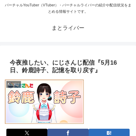
バーチャルYouTuber（VTuber）・バーチャルライバーの紹介や配信状況をま
とめる情報サイトです。
まとライバー
今夜推したい、にじさんじ配信『5月16
日、鈴鹿詩子、記憶を取り戻す』
配信紹介