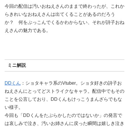
今回の配信は汚いおねえさんのままで終わったが、これか
らきれいなおねえさんは出てくることがあるのだろう
か？ 何をぶっこんでくるかわからない、それが詩子おね
えさんの魅力である。
ミニ解説
DDくん
：ショタキャラ系のVtuber。ショタ好きの詩子お
ねえさんにとってどストライクなキャラ。配信中でもその
ことを公言しており、DDくんもけっこうまんざらでもな
い様子。
今回も「DDくんをたぶらかしたのではないか」の発言で
は哀しみで泣き、汚いお姉さんに戻った瞬間は嬉しき泣き