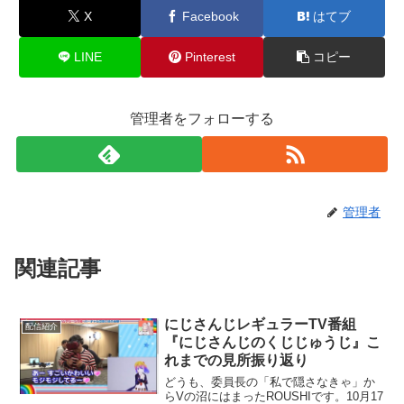
X
Facebook
はてブ
LINE
Pinterest
コピー
管理者をフォローする
管理者
関連記事
にじさんじレギュラーTV番組
配信紹介
『にじさんじのくじじゅうじ』こ
れまでの見所振り返り
どうも、委員長の「私で隠さなきゃ」か
らVの沼にはまったROUSHIです。10月17