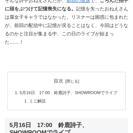
そんな詩子おねえさんだが、
前回の放送
で、
ころんだ拍子
に頭をぶつけて記憶喪失になる。
記憶を失ったおねえさん
は腐女子キャラではなかった。リスナーは困惑に包まれた
が、前回の配信中に記憶が戻ることはなく、今回はどうな
るのかと注目が集まる中、この日のライブが始まっ
た……！
目次
5月16日 17:00 鈴鹿詩子、SHOWROOMでライブ
ミニ解説
5月16日 17:00 鈴鹿詩子、
SHOWROOMでライブ