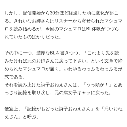
しかし、配信開始から30分ほど経過した頃に変化が起こ
る。きれいなお姉さんはリスナーから寄せられたマシュマ
ロを読み始めるが、今回のマシュマロはBL体験がつづら
れていたものばかりだった。
その中に一つ、濃厚なBLを書きつつ、「これより先を読
みたければ元のお姉さんに戻って下さい」という文章で締
められたマシュマロが届く。いわゆるわっふるわっふる形
式である。
それを読み上げた詩子おねえさんは、「うっ頭が！」とあ
っさり記憶を取り戻し、元の腐女子キャラに戻った。
便宜上、「記憶がもどった詩子おねえさん」を「汚いおね
えさん」と呼ぶ。