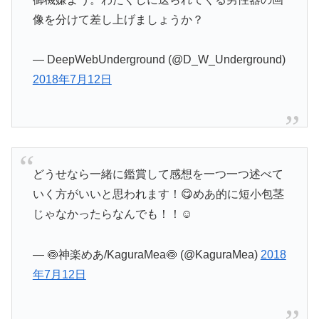
像を分けて差し上げましょうか？
— DeepWebUnderground (@D_W_Underground)
2018年7月12日
どうせなら一緒に鑑賞して感想を一つ一つ述べて
いく方がいいと思われます！😋めあ的に短小包茎
じゃなかったらなんでも！！☺️
— 🍥神楽めあ/KaguraMea🍥 (@KaguraMea)
2018
年7月12日