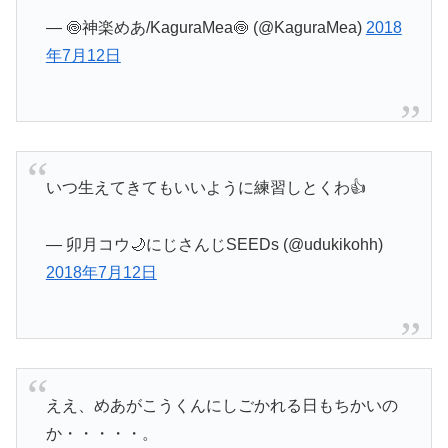
— 🍥神楽めあ/KaguraMea🍥 (@KaguraMea)
2018
年7月12日
いつ生えてきてもいいように練習しとくわ👍
— 卯月コウ🌙にじさんじSEEDs (@udukikohh)
2018年7月12日
ええ、めあがこうくんにしごかれる日もちかいの
か・・・・・。