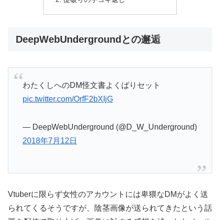
DeepWebUndergroundとの邂逅
わたくしへのDM怪文書よくばりセット
pic.twitter.com/OrfF2bXIjG
— DeepWebUnderground (@D_W_Underground)
2018年7月12日
Vtuberに限らず女性のアカウントには卑猥なDMがよく送
られてくるそうですが、陰茎画像が送られてきたという話