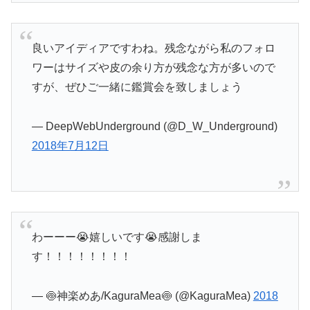
良いアイディアですわね。残念ながら私のフォロ
ワーはサイズや皮の余り方が残念な方が多いので
すが、ぜひご一緒に鑑賞会を致しましょう
— DeepWebUnderground (@D_W_Underground)
2018年7月12日
わーーー😭嬉しいです😭感謝しま
す！！！！！！！！
— 🍥神楽めあ/KaguraMea🍥 (@KaguraMea)
2018