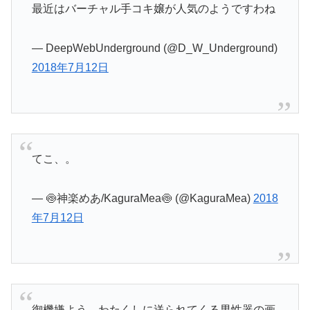
最近はバーチャル手コキ嬢が人気のようですわね
— DeepWebUnderground (@D_W_Underground)
2018年7月12日
てこ、。
— 🍥神楽めあ/KaguraMea🍥 (@KaguraMea)
2018
年7月12日
御機嫌よう。わたくしに送られてくる男性器の画