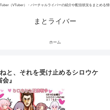
uTuber（VTuber）・バーチャルライバーの紹介や配信状況をまとめる
まとライバー
ホーム
えねと、それを受け止めるシロウケ
省会』