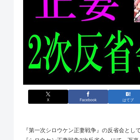
X
Facebook
はてブ
『第一次シロウケン正妻戦争』の反省会とし