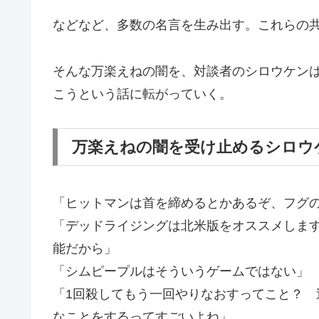
などなど、多数の名言を生み出す。これらの共
そんな万楽えねの闇を、対談者のシロウケン
こうという話に転がっていく。
万楽えねの闇を受け止めるシロウ
「ヒットマンは首を締めるとかあるぞ、フグ
「デッドライジングは北米版をオススメしま
能だから」
「シムピープルはそういうゲームではない」
「1回殺してもう一回やりなおすってこと？
なことをするってすごいよね」