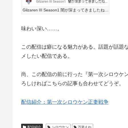
Gilzaren III Season1 闇が深まってきましたね…
味わい深い……。
この配信は癖になる魅力がある。話題が話題
メしたい配信である。
尚、この配信の前に行った『第一次シロウケ
ろしければこちらの記事も合わせてどうぞ。
配信紹介：第一次シロウケン正妻戦争
配信紹介
シロウケン
万楽えね