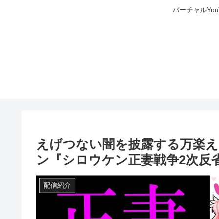
バーチャルYo
えげつない闇を披露する万楽
ン『シロウケン正妻戦争2次反
配信紹介