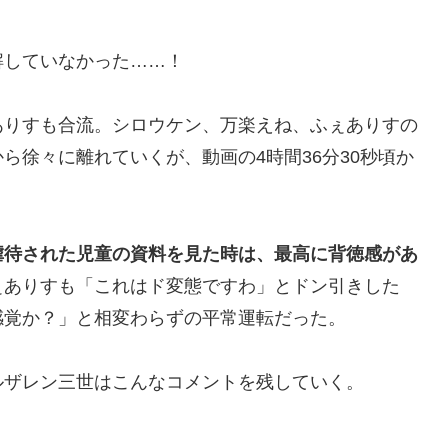
解していなかった……！
ありすも合流。シロウケン、万楽えね、ふぇありすの
ら徐々に離れていくが、動画の4時間36分30秒頃か
虐待された児童の資料を見た時は、最高に背徳感があ
ぇありすも「これはド変態ですわ」とドン引きした
感覚か？」と相変わらずの平常運転だった。
ルザレン三世はこんなコメントを残していく。