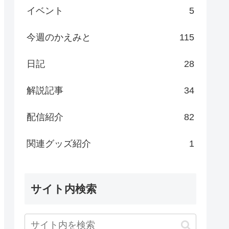
イベント
5
今週のかえみと
115
日記
28
解説記事
34
配信紹介
82
関連グッズ紹介
1
サイト内検索