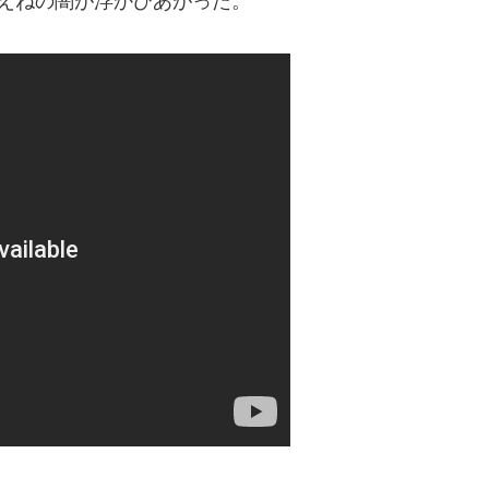
えねの闇が浮かびあがった。