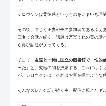
シロウケンは背徳感というものをいまいち理
その後、同じく正妻戦争の参加者であるふぇ
三名で会話が続く。話題は万楽えねの闇の話か
ら再び話題が戻ってくる。
そこで
「友達と一緒に国立の図書館で、性的
った」
と、究極の闇を披露する。これにはふ
が、シロウケンは「それはお宝を探すような
そんなズレた会話が続く中、配信に現れたギ