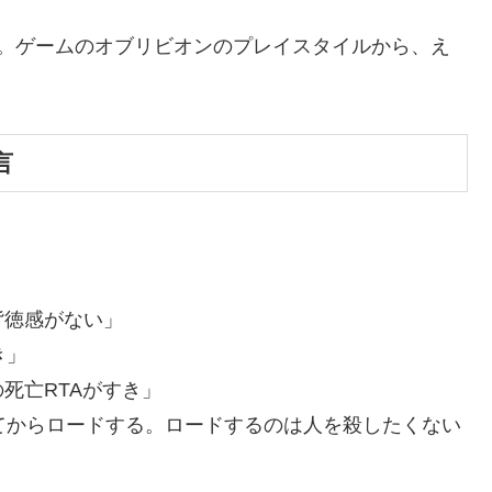
ク。ゲームのオブリビオンのプレイスタイルから、え
言
背徳感がない」
き」
死亡RTAがすき」
てからロードする。ロードするのは人を殺したくない