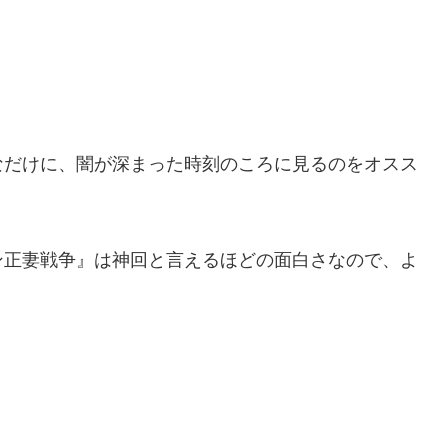
なだけに、闇が深まった時刻のころに見るのをオスス
ン正妻戦争』は神回と言えるほどの面白さなので、よ