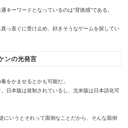
通キーワードとなっているのは”背徳感”である。
は真っ直ぐに受け止め、好きそうなゲームを探してい
ケンの光発言
の毒をかませるとかも可能だ」
す。日本版は規制されているし、北米版は日本語化可
 逆にいうとそれって面倒なことだから、そんな面倒