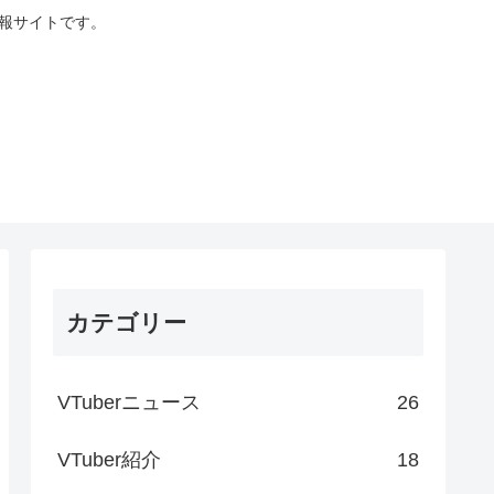
情報サイトです。
カテゴリー
VTuberニュース
26
VTuber紹介
18