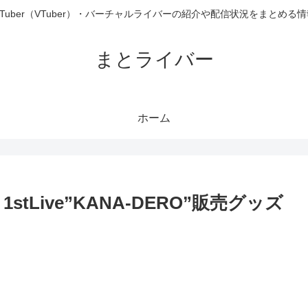
uTuber（VTuber）・バーチャルライバーの紹介や配信状況をまとめる
まとライバー
ホーム
tLive”KANA-DERO”販売グッズ