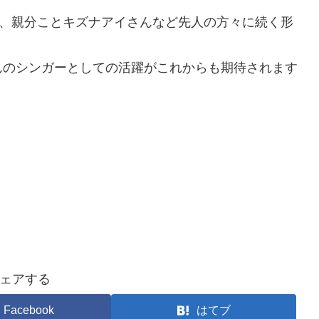
さん、親分ことキズナアイさんなど先人の方々に続く形
んのシンガーとしての活躍がこれからも期待されます
ェアする
Facebook
はてブ