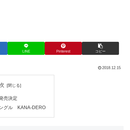
LINE
Pinterest
コピー
2018.12.15
次
ル発売決定
ングル KANA-DERO