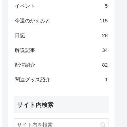
イベント
5
今週のかえみと
115
日記
28
解説記事
34
配信紹介
82
関連グッズ紹介
1
サイト内検索