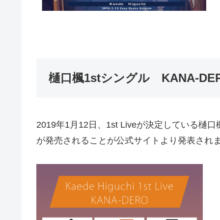
樋口楓1stシングル KANA-DE
2019年1月12日、1st Liveが決定してい
が発売されることが公式サイトより発表され