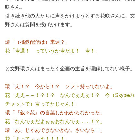
咲さん。
引き続き他の人たちに声をかけようとする花咲さんに、文
野さんは質問を投げかけます。
環「（桃鉄配信は）来週？」
花「今週！ っていうか今だよ！ 今！」
と文野環さんはまったく企画の主旨を理解してない様子。
環「え！？ 今から！？ ソフト持ってないよ」
花「ええ～～！？！？ なんでぇえぇ！？ 今（Skypeの
チャットで）言ってたじゃん！」
環「『叙々苑』の言葉しかわからなかった」
花「なんでぇだよぉぉおなんでぇ……！？」
環「あ、じゃあできないかな。さいならー」
花「まってぇぇえ！！！！」