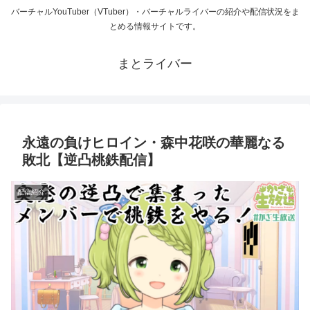
バーチャルYouTuber（VTuber）・バーチャルライバーの紹介や配信状況をま
とめる情報サイトです。
まとライバー
永遠の負けヒロイン・森中花咲の華麗なる
敗北【逆凸桃鉄配信】
配信紹介