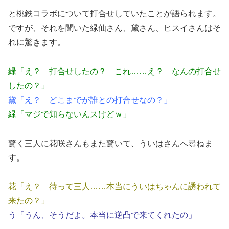
と桃鉄コラボについて打合せしていたことが語られます。
ですが、それを聞いた緑仙さん、黛さん、ヒスイさんはそ
れに驚きます。
緑「え？ 打合せしたの？ これ……え？ なんの打合せ
したの？」
黛「え？ どこまでが誰との打合せなの？」
緑「マジで知らないんスけどｗ」
驚く三人に花咲さんもまた驚いて、ういはさんへ尋ねま
す。
花「え？ 待って三人……本当にういはちゃんに誘われて
来たの？」
う「うん、そうだよ。本当に逆凸で来てくれたの」