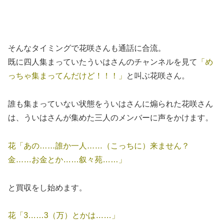
そんなタイミングで花咲さんも通話に合流。
既に四人集まっていたういはさんのチャンネルを見て
「め
っちゃ集まってんだけど！！！」
と叫ぶ花咲さん。
誰も集まっていない状態をういはさんに煽られた花咲さん
は、ういはさんが集めた三人のメンバーに声をかけます。
花「あの……誰か一人……（こっちに）来ません？
金……お金とか……叙々苑……」
と買収をし始めます。
花「3……3（万）とかは……」