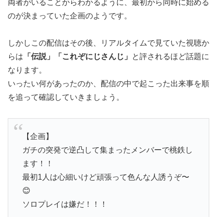
両者がいることからわかるように、最初から同時に始める
のが決まっていた企画のようです。
しかしこの配信はその後、リアルタイムで見ていた視聴か
らは
「伝説」「これぞにじさんじ」
と評されるほど話題に
なります。
いったい何があったのか、配信の中で起こった出来事を順
を追って確認していきましょう。
【企画】
ガチの突発で逆凸して集まったメンバーで桃鉄し
ます！！
最初1人は心細いけど頑張って色んな人誘うぞ〜
😊
ソロプレイは嫌だ！！！