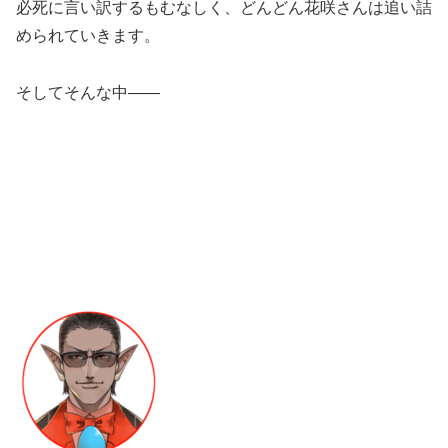
必死に言い訳するもむなしく、どんどん花咲さんは追い詰
められていきます。
そしてそんな中――