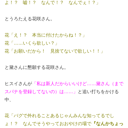
よ！？ 嘘！？ なんで！？ なんでぇ！？」
とうろたえる花咲さん。
花「え！？ 本当に付けたからね！？」
花「……いくら欲しい？」
花「お願いだから！ 見捨てないで欲しい！！」
と黛さんに懇願する花咲さん。
ヒスイさんが
「私は新人だからいいけど……黛さん（まで
スパナを登録してないの）は……」
と追い打ちをかける
中、
花「バグで外れることあるじゃんみんな知ってるでし
ょ！？ なんでそうやっておおやけの場で
『なんかちょっ