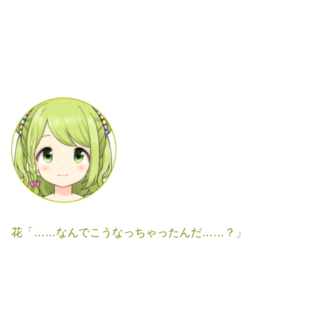
花「……なんでこうなっちゃったんだ……？」