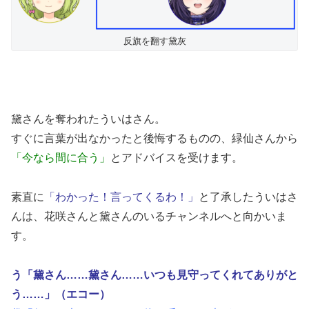
反旗を翻す黛灰
黛さんを奪われたういはさん。
すぐに言葉が出なかったと後悔するものの、緑仙さんから
「今なら間に合う」
とアドバイスを受けます。
素直に
「わかった！言ってくるわ！」
と了承したういはさ
んは、花咲さんと黛さんのいるチャンネルへと向かいま
す。
う「黛さん……黛さん……いつも見守ってくれてありがと
う……」（エコー）