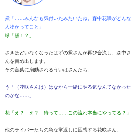
黛「……みんなも気付いたみたいだね。森中花咲がどんな
人物かってこと」
緑「黛！？」
さきほどいなくなったはずの黛さんが再び合流し、森中さ
んを責め出します。
その言葉に扇動されるういはさんたち。
う「（花咲さんは）はなから一緒にやる気なんてなかった
のかな……」
花「え？ え？ 待って……この流れ本当にやってる？」
他のライバーたちの急な掌返しに困惑する花咲さん。