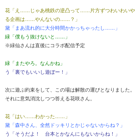
花「え……じゃあ桃鉄の逆凸って……片方ずつわいわいや
る企画は……やんないの……？」
黛「まあ流れ的に大分時間かかっちゃったし……」
緑「僕もう抜けないと……」
※緑仙さんは直後にコラボ配信予定
緑「またやろ。なんかね」
う「裏でもいいし遊ぼー！」
次に遊ぶ約束をして、この場は解散の運びとなりました。
それに意気消沈しつつ答える花咲さん。
花「はい……わかった……」
黛「森中さん、全然ドッキリとかじゃないからね？」
う「そうだよ！ 台本とかなんにもないからね！」