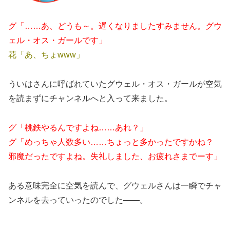
グ「……あ、どうも～。遅くなりましたすみません。グウ
ェル・オス・ガールです」
花「あ、ちょwww」
ういはさんに呼ばれていたグウェル・オス・ガールが空気
を読まずにチャンネルへと入って来ました。
グ「桃鉄やるんですよね……あれ？」
グ「めっちゃ人数多い……ちょっと多かったですかね？
邪魔だったですよね。失礼しました、お疲れさまでーす」
ある意味完全に空気を読んで、グウェルさんは一瞬でチャ
ンネルを去っていったのでした――。