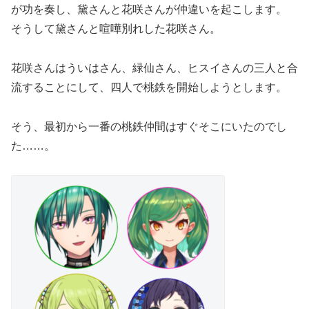
が功を奏し、黛さんと花咲さんが仲違いを起こします。
そうして黛さんと喧嘩別れした花咲さん。
花咲さんはういはさん、緑仙さん、ヒスイさんの三人と合
流することにして、四人で桃鉄を開始しようとします。
そう、最初から一番の桃鉄仲間はすぐそこにいたのでし
た……。