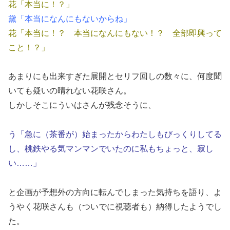
花「本当に！？」
黛「本当になんにもないからね」
花「本当に！？ 本当になんにもない！？ 全部即興って
こと！？」
あまりにも出来すぎた展開とセリフ回しの数々に、何度聞
いても疑いの晴れない花咲さん。
しかしそこにういはさんが残念そうに、
う「急に（茶番が）始まったからわたしもびっくりしてる
し、桃鉄やる気マンマンでいたのに私もちょっと、寂し
い……」
と企画が予想外の方向に転んでしまった気持ちを語り、よ
うやく花咲さんも（ついでに視聴者も）納得したようでし
た。