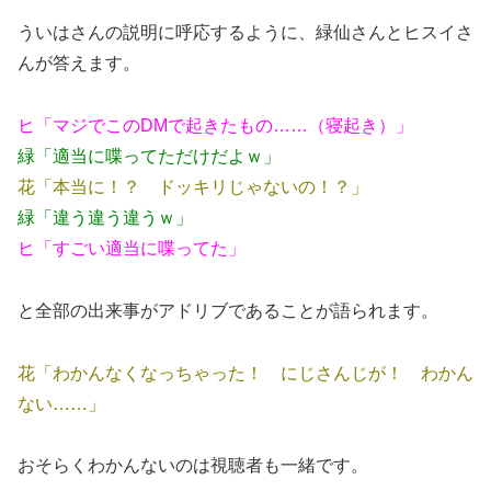
ういはさんの説明に呼応するように、緑仙さんとヒスイさ
んが答えます。
ヒ「マジでこのDMで起きたもの……（寝起き）」
緑「適当に喋ってただけだよｗ」
花「本当に！？ ドッキリじゃないの！？」
緑「違う違う違うｗ」
ヒ「すごい適当に喋ってた」
と全部の出来事がアドリブであることが語られます。
花「わかんなくなっちゃった！ にじさんじが！ わかん
ない……」
おそらくわかんないのは視聴者も一緒です。