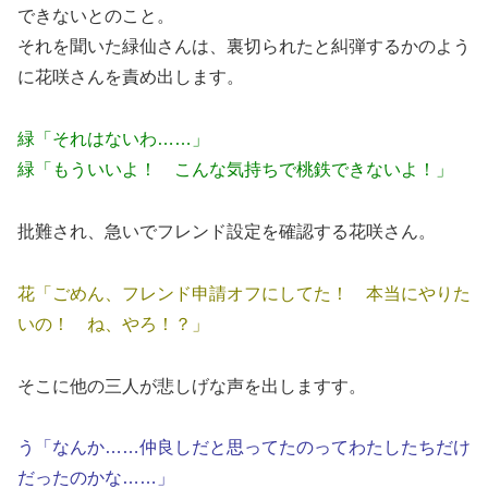
できないとのこと。
それを聞いた緑仙さんは、裏切られたと糾弾するかのよう
に花咲さんを責め出します。
緑「それはないわ……」
緑「もういいよ！ こんな気持ちで桃鉄できないよ！」
批難され、急いでフレンド設定を確認する花咲さん。
花「ごめん、フレンド申請オフにしてた！ 本当にやりた
いの！ ね、やろ！？」
そこに他の三人が悲しげな声を出しますす。
う「なんか……仲良しだと思ってたのってわたしたちだけ
だったのかな……」