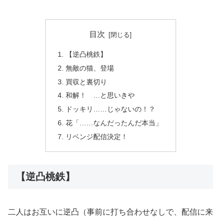
目次
【逆凸桃鉄】
無敵の猫、登場
買収と裏切り
和解！ …と思いきや
ドッキリ……じゃないの！？
花「……なんだったんだ本当」
リベンジ配信決定！
【逆凸桃鉄】
二人はお互いに逆凸（事前に打ち合わせなしで、配信に来