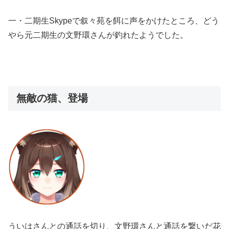
一・二期生Skypeで叙々苑を餌に声をかけたところ、どう
やら元二期生の文野環さんが釣れたようでした。
無敵の猫、登場
ういはさんとの通話を切り、文野環さんと通話を繋いだ花