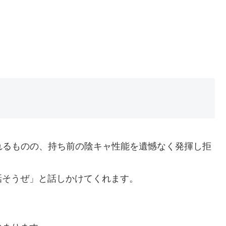
れるものの、持ち前の陰キャ性能を遺憾なく発揮し拒
話そうぜ」と話しかけてくれます。