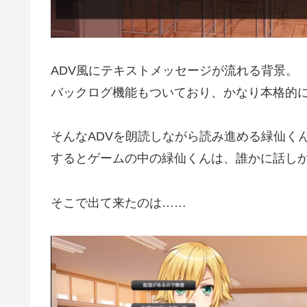
ADV風にテキストメッセージが流れる背景。
バックログ機能もついており、かなり本格的
そんなADVを朗読しながら読み進める緑仙く
するとゲームの中の緑仙くんは、誰かに話し
そこで出て来たのは……