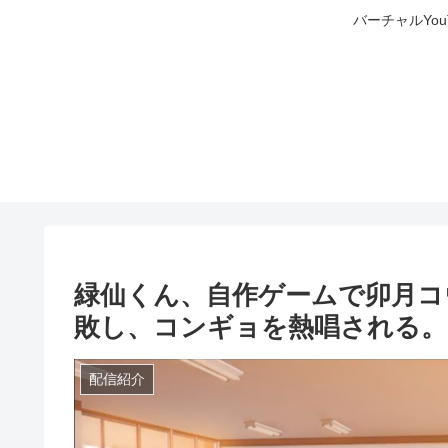
バーチャルYo
緑仙くん、自作ゲームで卯月コ
敗し、コンギョを熱唱される。
配信紹介