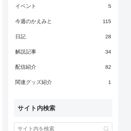
イベント
5
今週のかえみと
115
日記
28
解説記事
34
配信紹介
82
関連グッズ紹介
1
サイト内検索