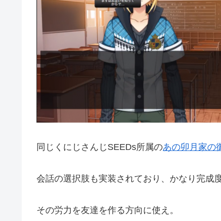
同じくにじさんじSEEDs所属の
あの卯月家の
会話の選択肢も実装されており、かなり完成度
その労力を友達を作る方向に使え。