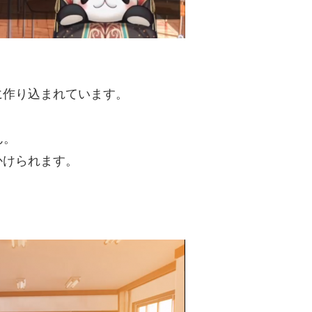
に作り込まれています。
ん。
かけられます。