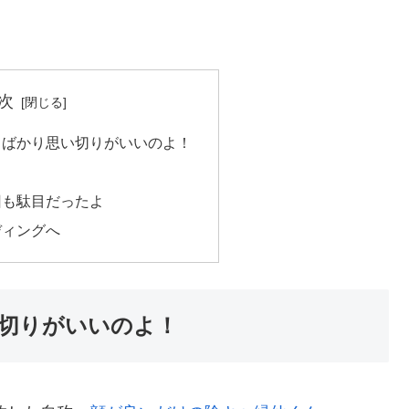
次
向ばかり思い切りがいいのよ！
！
回も駄目だったよ
ディングへ
切りがいいのよ！