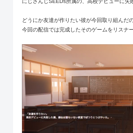
にじさんじSEEDs所属の、高校デビューに失
どうにか友達が作りたい彼が今回取り組んだ
今回の配信では完成したそのゲームをリスナ