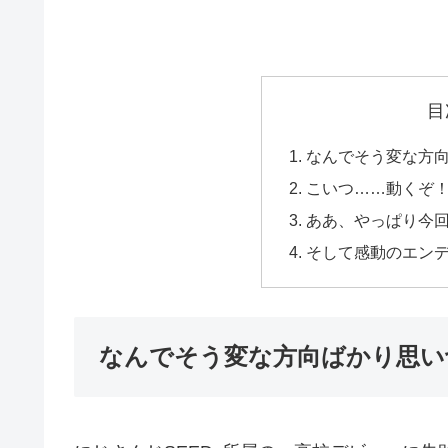
目
なんでそう変な方
こいつ……動くぞ
ああ、やっぱり今
そして感動のエン
なんでそう変な方向ばかり思い