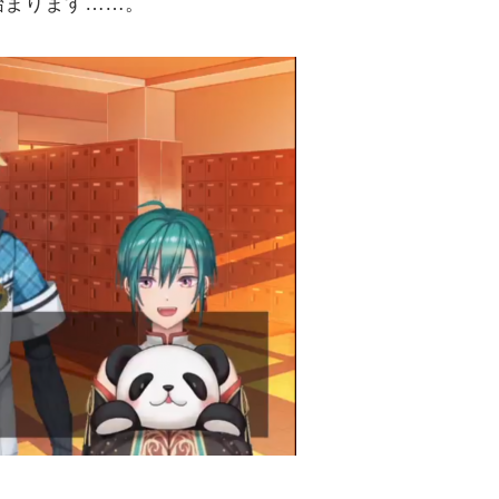
始まります……。