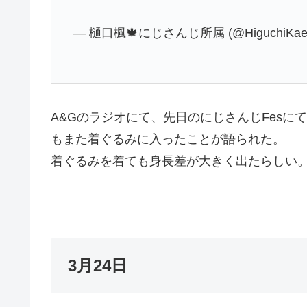
— 樋口楓🍁にじさんじ所属 (@HiguchiKae
A&Gのラジオにて、先日のにじさんじFes
もまた着ぐるみに入ったことが語られた。
着ぐるみを着ても身長差が大きく出たらしい
3月24日