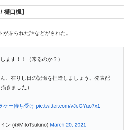
/ 樋口楓】
ストが貼られた話などがされた。
集します！！（来るのか？）
さん、在りし日の記憶を捏造しましょう。発表配
（描きました）
ラケー待ち受け
pic.twitter.com/vJeGYao7x1
(@MitoTsukino)
March 20, 2021