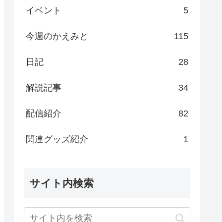
イベント
5
今週のかえみと
115
日記
28
解説記事
34
配信紹介
82
関連グッズ紹介
1
サイト内検索