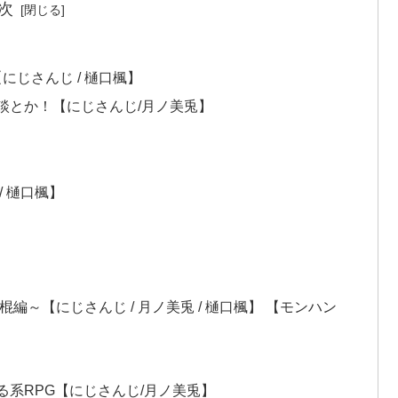
次
【にじさんじ / 樋口楓】
か雑談とか！【にじさんじ/月ノ美兎】
 樋口楓】
編～【にじさんじ / 月ノ美兎 / 樋口楓】 【モンハン
系RPG【にじさんじ/月ノ美兎】