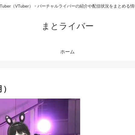
uTuber（VTuber）・バーチャルライバーの紹介や配信状況をまとめる
まとライバー
ホーム
月）