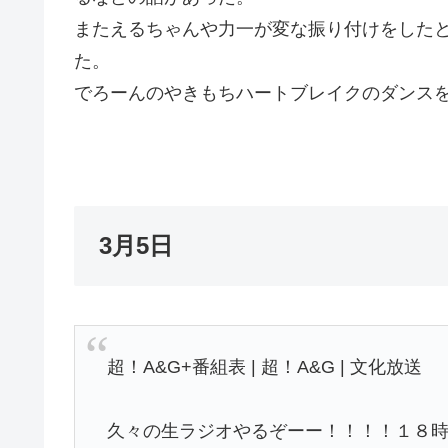
またえるちゃんや力一が変な振り付けをした
た。
でろーんのやきもちハートブレイクのダンス
3月5日
超！A&G+番組表 | 超！A&G | 文化放送
久々の生ラジオやるぞーー！！！！１８