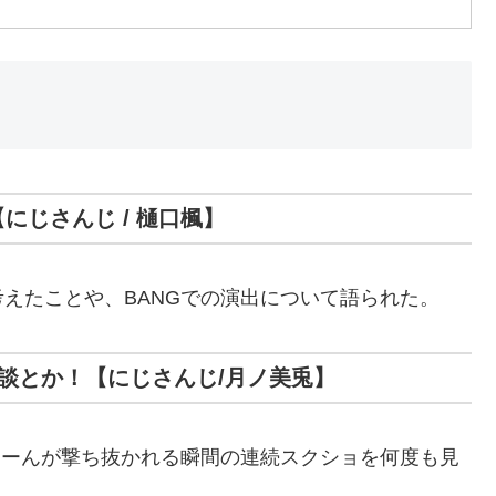
【にじさんじ / 樋口楓】
えたことや、BANGでの演出について語られた。
とか雑談とか！【にじさんじ/月ノ美兎】
ろーんが撃ち抜かれる瞬間の連続スクショを何度も見