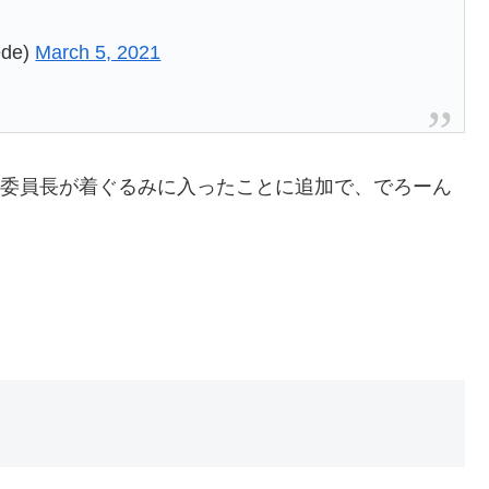
de)
March 5, 2021
にて委員長が着ぐるみに入ったことに追加で、でろーん
。