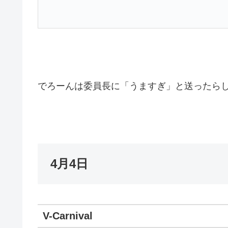
でろーんは委員長に「うますぎ」と送ったら
4月4日
V-Carnival