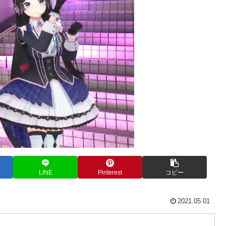
LINE
Pinterest
コピー
2021.05.01