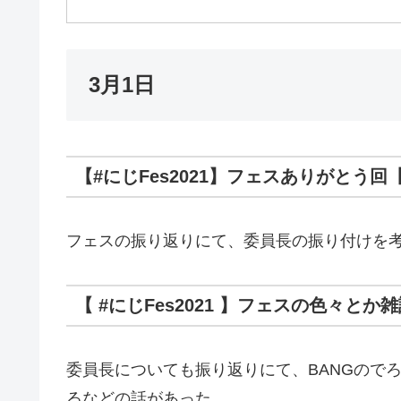
3月1日
【#にじFes2021​】フェスありがとう回
フェスの振り返りにて、委員長の振り付けを考
【 #にじFes2021​ 】フェスの色々
委員長についても振り返りにて、BANGので
るなどの話があった。