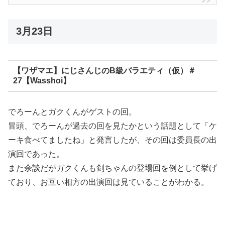
3月23日
【ワザマエ】にじさんじのB級バラエティ（仮）＃
27【Wasshoi】
でろーんとガクくんがゲストの回。
冒頭、でろーんが過去の回を見たかという話題として「ケ
ーキ食べてましたね」と発言したが、その回は委員長の出
演回であった。
また余談だがガクくんも剣ちゃんの登場回を例として挙げ
ており、お互い相方の出演回は見ていることがわかる。