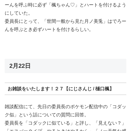
ーんを呼ぶ時に必ず「楓ちゃん♡」とハートを付けるよう
にしていた。
委員長にとって、「世間一般から見た月ノ美兎」はでろー
んを呼ぶとき必ずハートを付けるらしい。
2月22日
お雑談をいたします！２７【にじさんじ / 樋口楓】
雑談配信にて、先日の委員長のポケモン配信中の「コダッ
ク似」という話についての質問に回答。
委員長を「コダックに似ている」と評し、「見えない？」