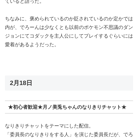
ていると語った。
ちなみに、褒められているのか貶されているのか定かでは
内が、でろーんは少なくとも以前のポケモン不思議のダン
ジョンにてコダックを主人公にしてプレイするぐらいには
愛着があるようだった。
2月18日
★初心者歓迎★月ノ美兎ちゃんのなりきりチャット★
なりきりチャットをテーマにした配信。
「委員長のなりきりをする人」を演じた委員長だが、でろ