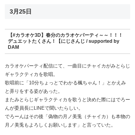
3月25日
【#カラオケ3D】春分のカラオケパーティ～～！！！
デュエットたくさん！【にじさんじ / supported by
DAM
カラオケパーティ配信にて、一曲目にチャイカがみとらじ
ギャラクティカを歌唱。
歌唱前に「10分ちょっとでわかる楓ちゃん！」とかえみ
と弄りをする姿があった。
またみとらじギャラクティカを歌うと決めた際にはでろー
んが委員長にLINEで聞いたらしい。
でろーんはその後「偽物の月ノ美兎（チャイカ）も本物の
月ノ美兎もよろしくお願いします」と言っていた。