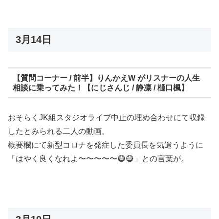
3月14日
【質問コーナー / 前半】りんかえW がリスナーの人生
相談に乗ってみた！【にじさんじ / 静凛 / 樋口楓】
おそらくJK組スタジオライブ中止の埋め合わせにて収録
したとみられる二人の動画。
概要欄にて新型コロナを発症した委員長を気遣うように
「はやく良くなれよ〜〜〜〜〜😷😷」との言葉が。