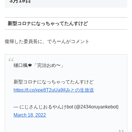
3月19日
新型コロナになっちゃってたんすけど
復帰した委員長に、でろーんがコメント
樋口楓🍁「完治おめ〜」
新型コロナになっちゃってたんすけど
https://t.co/xpe8T2uUa9
#みとの生放送
— にじさんじおるやんけbot (@2434oruyankebot)
March 18, 2022