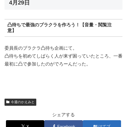
4月29日
凸待ちで最強のブラクラを作ろう！【音量・閲覧注
意】
委員長のブラクラ凸待ち企画にて。
凸待ちを初めてしばらく人が来ず困っていたところ、一番
最初に凸で参加したのがでろーんだった。
今週のかえみと
シェアする
X
Facebook
はてブ