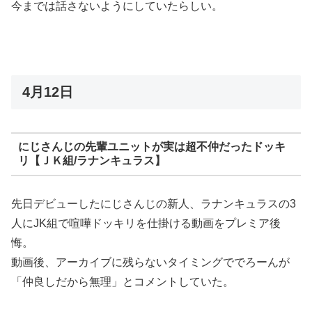
今までは話さないようにしていたらしい。
4月12日
にじさんじの先輩ユニットが実は超不仲だったドッキ
リ【ＪＫ組/ラナンキュラス】
先日デビューしたにじさんじの新人、ラナンキュラスの3
人にJK組で喧嘩ドッキリを仕掛ける動画をプレミア後
悔。
動画後、アーカイブに残らないタイミングででろーんが
「仲良しだから無理」とコメントしていた。