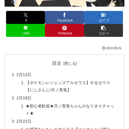
X
Facebook
はてブ
LINE
Pinterest
コピー
2022.05.01
目次
2月12日
【ポケモンレジェンズアルセウス】やるセウス
【にじさんじ/月ノ美兎】
2月18日
★初心者歓迎★月ノ美兎ちゃんのなりきりチャッ
ト★
2月22日