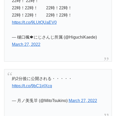
22時！ 22時！
22時！22時！ 22時！22時！
22時！22時！ 22時！22時！
https://t.co/9LUtQUaEV0
— 樋口楓🍁にじさんじ所属 (@HiguchiKaede)
March 27, 2022
約2分後に公開される・・・・・
https://t.co/9bC1jrlXcq
— 月ノ美兎🐰 (@MitoTsukino)
March 27, 2022