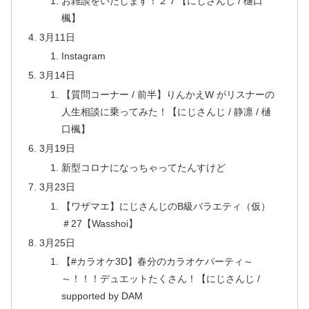
お雑談をいたします！２７【にじさんじ / 樋口
楓】
3月11日
Instagram
3月14日
【質問コーナー / 前半】りんかえW がリスナーの
人生相談に乗ってみた！【にじさんじ / 静凛 / 樋
口楓】
3月19日
新型コロナになっちゃってたんすけど
3月23日
【ワザマエ】にじさんじのB級バラエティ（仮）
＃27【Wasshoi】
3月25日
【#カラオケ3D】春分のカラオケパーティ～
～！！！デュエットたくさん！【にじさんじ /
supported by DAM