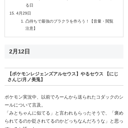
る日
4月29日
凸待ちで最強のブラクラを作ろう！【音量・閲覧
注意】
2月12日
【ポケモンレジェンズアルセウス】やるセウス 【にじ
さんじ/月ノ美兎】
ポケモン実況中、以前でろーんから送られたコダックのシ
ールについて言及。
「みとちゃんに似てる」と言われもらったそうで、「褒め
られてるのか貶されてるのかどっちなんだろうな」と思っ