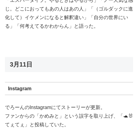
「エスパータイプ。やるときはやるから」「ノー天気な感
じ。どこにおってもあの人はあの人」「（ゴルダックに進
化して）イケメンになると解釈違い」「自分の世界にい
る」「何考えてるかわからん」と語った。
3月11日
Instagram
でろーんのInstagramにてストーリーが更新。
ファンからの「かめみと」という誤字を取り上げ、「
🐢
🐰
てぇてぇ
」と投稿していた。