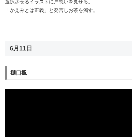
選択させるイラストに戸惑いを見せる。
「かえみとは正義」と発言しお茶を濁す。
6月11日
樋口楓