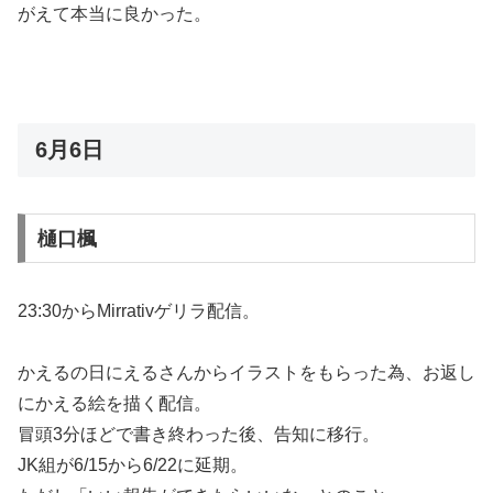
がえて本当に良かった。
6月6日
樋口楓
23:30からMirrativゲリラ配信。
かえるの日にえるさんからイラストをもらった為、お返し
にかえる絵を描く配信。
冒頭3分ほどで書き終わった後、告知に移行。
JK組が6/15から6/22に延期。