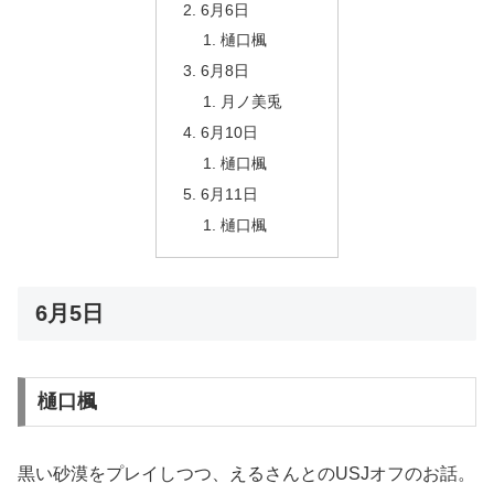
6月6日
樋口楓
6月8日
月ノ美兎
6月10日
樋口楓
6月11日
樋口楓
6月5日
樋口楓
黒い砂漠をプレイしつつ、えるさんとのUSJオフのお話。