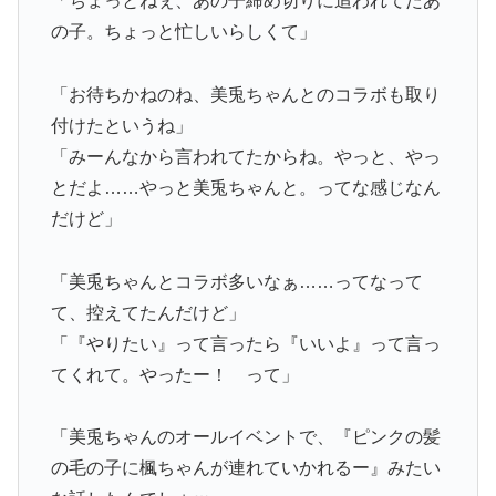
「ちょっとねぇ、あの子締め切りに追われてたあ
の子。ちょっと忙しいらしくて」
「お待ちかねのね、美兎ちゃんとのコラボも取り
付けたというね」
「みーんなから言われてたからね。やっと、やっ
とだよ……やっと美兎ちゃんと。ってな感じなん
だけど」
「美兎ちゃんとコラボ多いなぁ……ってなって
て、控えてたんだけど」
「『やりたい』って言ったら『いいよ』って言っ
てくれて。やったー！ って」
「美兎ちゃんのオールイベントで、『ピンクの髪
の毛の子に楓ちゃんが連れていかれるー』みたい