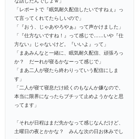
な話したんでしょｗ」
「レポートで『眠気耐久配信したいですねぇ』っ
て言ってくれてたらしいので」
「『おう、じゃあやろやぁ』って声かけました」
「『仕方ないですね！』って感じで……いや『仕
方ない』じゃないけど。『いいよ』って」
「まあみんなと一緒に、眠気耐久配信、頑張ろっ
か？ だーれが寝るかなーって感じで」
「まあ二人が寝たら終わりっていう配信にしま
す」
「二人が寝て寝息だけ続くのもなんか嫌なので、
本当に限界になったらブチッて止めようかなと思
ってます」
「それが日程はまだ先かなって感じなんだけど、
土曜日の夜とかかな？ みんな次の日お休みでし