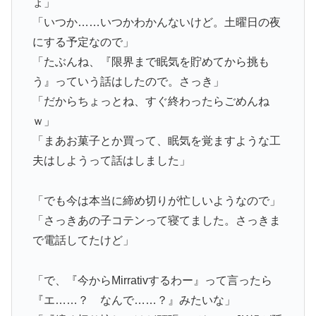
ょ」
「いつか……いつかわかんないけど。土曜日の夜
にする予定なので」
「たぶんね、『限界まで眠気を貯めてから挑も
う』っていう話はしたので。さっき」
「だからちょっとね、すぐ終わったらごめんね
ｗ」
「まあお菓子とか買って、眠気を覚ますような工
夫はしようって話はしました」
「でも今は本当に締め切りが忙しいようなので」
「さっきあの子コテンって寝てました。さっきま
で電話してたけど」
「で、『今からMirrativするわー』って言ったら
『エ……？ なんで……？』みたいな」