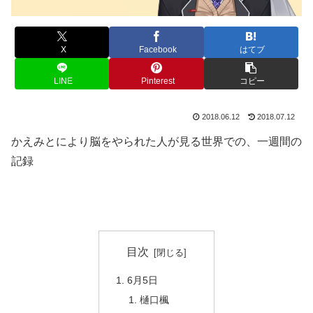
X
Facebook
はてブ
LINE
Pinterest
コピー
2018.06.12
2018.07.12
かえみとにより脳をやられた人が見る世界での、一週間の
記録
目次
6月5日
樋口楓