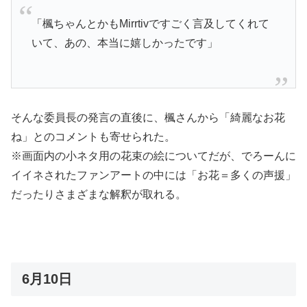
「楓ちゃんとかもMirrtivですごく言及してくれて
いて、あの、本当に嬉しかったです」
そんな委員長の発言の直後に、楓さんから「
綺麗なお花
ね」とのコメントも寄せられた。
※画面内の小ネタ用の花束の絵についてだが、でろーんに
イイネされたファンアートの中には「お花＝多くの声援」
だったりさまざまな解釈が取れる。
6月10日