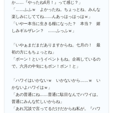
か……『やったね6月！』って感じ？」
「……ふふｗ よかったね。ちょっとね、みんな
楽しみにしててね……んあっはっはっはｗ」
「いやー本当に生きる糧になった？ 本当？ 嬉
しみギルザレン？ ……ふっふｗ」
「いやぁまだまだありますからね。七月の！ 最
初の方にもちょっとね」
「ボーン！というイベントもね。企画しているの
で。六月の中旬にもボン！ボン！と」
「ハワイはいかないｗ いかないから……ｗ い
かないよハワイはｗ」
「あの普通にね……普通に駄目なんでハワイは。
普通にみんな忙しいからね」
「あれ冗談で言ってるだけだからね私が。『ハワ