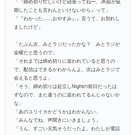
「『締め切り忙しいけど頑張ってねー、JK組が延
期したことも言わんといけないから』って」
「『わかった……おやすみぃ』言うて、お別れし
ましたけど」
「たぶん次、みとラジだったかな？ みとラジが
金曜だと思うので」
「それまでは締め切りに追われていると思うの
で、配信はできるかわからんよ。次はみとラジで
会えると思うよ」
「そう、締め切りは起立しNightの前日だったは
ずなので、また違うのに追われてるんじゃないか
な」
「あのユリイカかどうかはわかんない」
「みんなでね、声聞きにいきましょう」
「うん、すごい元気そうだったよ。わたしが電話